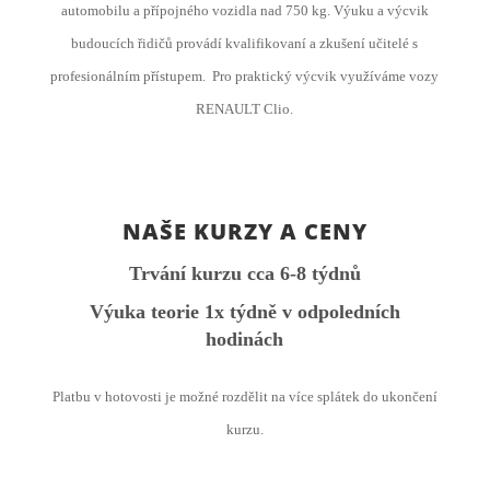
automobilu a přípojného vozidla nad 750 kg. Výuku a výcvik
budoucích řidičů provádí kvalifikovaní a zkušení učitelé s
profesionálním přístupem. Pro praktický výcvik využíváme vozy
RENAULT Clio.
NAŠE KURZY A CENY
Trvání kurzu cca 6-8 týdnů
Výuka teorie 1x týdně v odpoledních
hodinách
Platbu v hotovosti je možné rozdělit na více splátek do ukončení
kurzu.