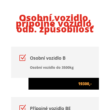
Osobní vozidlo,
přípojné vozidlo,
odb. způsobilost
Z
Osobní vozidlo B
Osobní vozidlo do 3500kg
19300,-
Z
Přípojné vozidlo BE