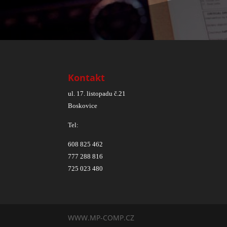
Kontakt
ul. 17. listopadu č.21
Boskovice
Tel:
608 825 462
777 288 816
725 023 480
WWW.MP-COMP.CZ