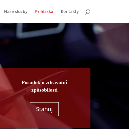
Naše služby
Přihláška
Kontakty
Posudek o zdravotní
způsobilosti
Stahuj