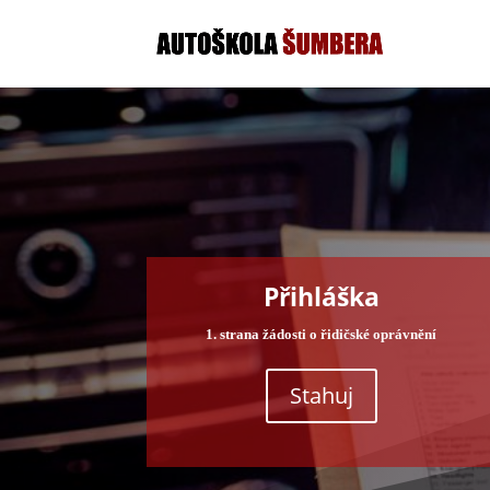
Přihláška
1. strana
žádosti o řidičské oprávnění
Stahuj